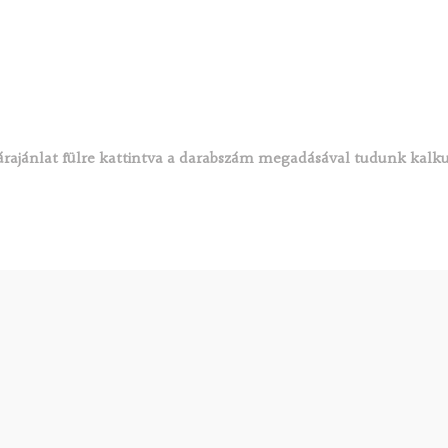
rajánlat fülre kattintva a darabszám megadásával tudunk kalku