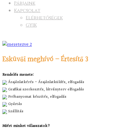
Párjaink
Kapcsolat
Elérhetőségek
GYIK
Esküvői meghívó – Értesítő 3
Rendelés menete:
Árajánlatkérés - Árajánlatküldés, elfogadás
Grafikai szerkesztés, látványterv elfogadás
Próbanyomat készítés, elfogadás
Gyártás
Szállítás
Miért minket válasszatok?