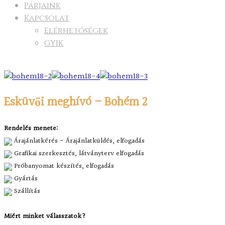
Párjaink
Kapcsolat
Elérhetőségek
GYIK
Esküvői meghívó – Bohém 2
Rendelés menete:
Árajánlatkérés - Árajánlatküldés, elfogadás
Grafikai szerkesztés, látványterv elfogadás
Próbanyomat készítés, elfogadás
Gyártás
Szállítás
Miért minket válasszatok?