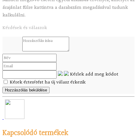
Minden meghívó esetén egyedi árszabás érvényes, amelyet az
árajánlat fülre kattintva a darabszám megadásával tudunk
kalkulálni.
Kérdések és válaszok
Kérlek add meg kódot
Kérek értesítést ha új válasz érkezik
Kapcsolódó termékek