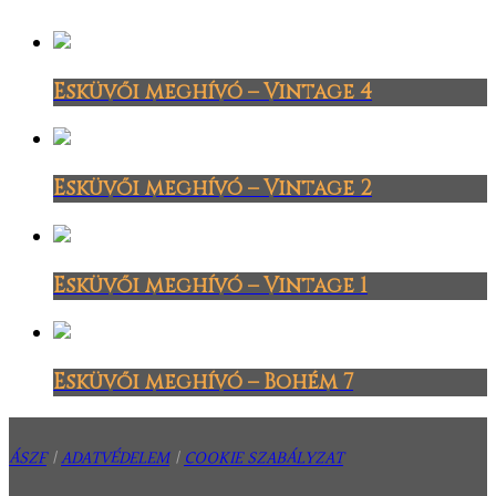
Esküvői meghívó – Vintage 4
Esküvői meghívó – Vintage 2
Esküvői meghívó – Vintage 1
Esküvői meghívó – Bohém 7
ÁSZF
|
ADATVÉDELEM
|
COOKIE SZABÁLYZAT