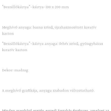
“Beszállókártya”-kártya: 100 x 200 mm
Meghívó anyaga: barna színű, újrahasznosított kreatív
karton
“Beszállókártya”-kártya anyaga: fehér színű, gyöngyházas
kreatív karton
Dekor: madzag
A meghívó grafikája, anyaga szabadon változtatható.