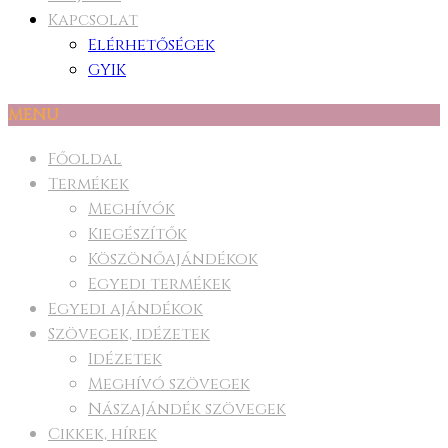
Kapcsolat
Elérhetőségek
GYIK
MENU
Főoldal
Termékek
Meghívók
Kiegészítők
Köszönőajándékok
Egyedi termékek
Egyedi ajándékok
Szövegek, idézetek
Idézetek
Meghívó szövegek
Nászajándék szövegek
Cikkek, hírek