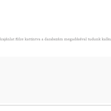
rajánlat fülre kattintva a darabszám megadásával tudunk kalku