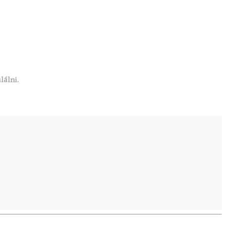
lálni.