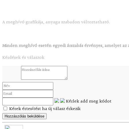
A meghívó grafikája, anyaga szabadon változtatható.
Minden meghívó esetén egyedi árszabás érvényes, amelyet az á
Kérdések és válaszok
Kérlek add meg kódot
Kérek értesítést ha új válasz érkezik