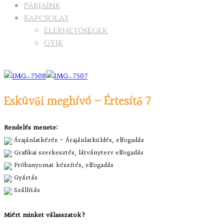
Párjaink
Kapcsolat
Elérhetőségek
GYIK
Esküvői meghívó – Értesítő 7
Rendelés menete:
Árajánlatkérés - Árajánlatküldés, elfogadás
Grafikai szerkesztés, látványterv elfogadás
Próbanyomat készítés, elfogadás
Gyártás
Szállítás
Miért minket válasszatok?