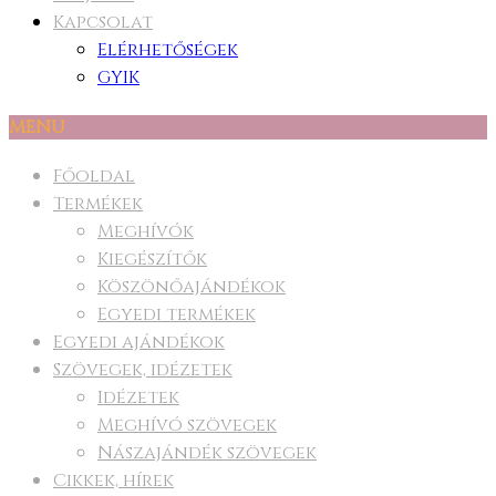
Kapcsolat
Elérhetőségek
GYIK
MENU
Főoldal
Termékek
Meghívók
Kiegészítők
Köszönőajándékok
Egyedi termékek
Egyedi ajándékok
Szövegek, idézetek
Idézetek
Meghívó szövegek
Nászajándék szövegek
Cikkek, hírek