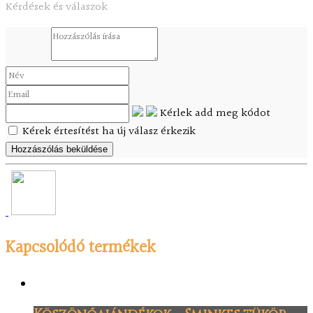
Kérdések és válaszok
Kérlek add meg kódot
Kérek értesítést ha új válasz érkezik
Kapcsolódó termékek