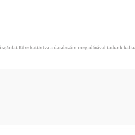
rajánlat fülre kattintva a darabszám megadásával tudunk kalku