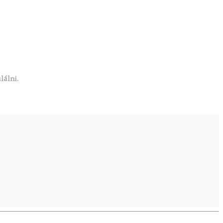
lálni.