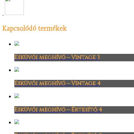
Kapcsolódó termékek
Esküvői meghívó – Vintage 3
Esküvői meghívó – Vintage 4
Esküvői meghívó – Értesítő 4