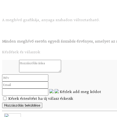
A meghívó grafikája, anyaga szabadon változtatható.
Minden meghívó esetén egyedi árszabás érvényes, amelyet az á
Kérdések és válaszok
Kérlek add meg kódot
Kérek értesítést ha új válasz érkezik