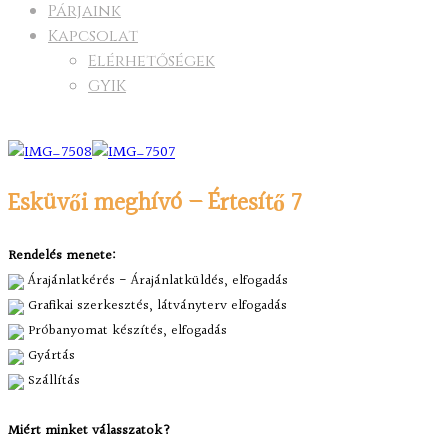
Párjaink
Kapcsolat
Elérhetőségek
GYIK
Esküvői meghívó – Értesítő 7
Rendelés menete:
Árajánlatkérés - Árajánlatküldés, elfogadás
Grafikai szerkesztés, látványterv elfogadás
Próbanyomat készítés, elfogadás
Gyártás
Szállítás
Miért minket válasszatok?